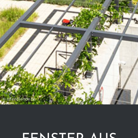
© offenblende.de